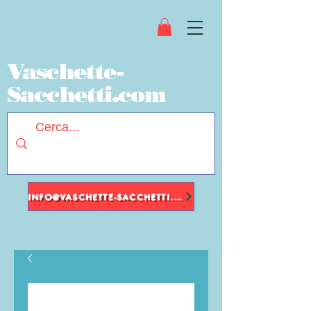
Vaschette-
Sacchetti.com
INFO@VASCHETTE-SACCHETTI.COM