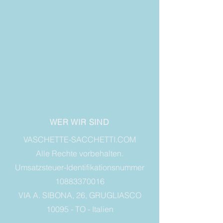
WER WIR SIND
VASCHETTE-SACCHETTI.COM
Alle Rechte vorbehalten.
Umsatzsteuer-Identifikationsnummer
10883370016
VIA A. SIBONA, 26, GRUGLIASCO
10095 - TO - Italien