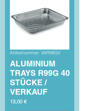
Artikelnummer: VAR99GV
ALUMINIUM
TRAYS R99G 40
STÜCKE /
VERKAUF
Preis
13,00 €