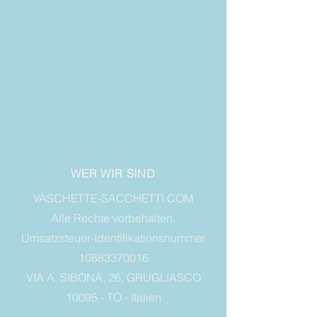
WER WIR SIND
VASCHETTE-SACCHETTI.COM
Alle Rechte vorbehalten.
Umsatzsteuer-Identifikationsnummer
10883370016
VIA A. SIBONA, 26, GRUGLIASCO
10095 - TO - Italien