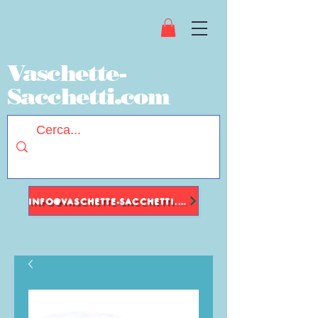
Vaschette-
Sacchetti.com
INFO@VASCHETTE-SACCHETTI.COM