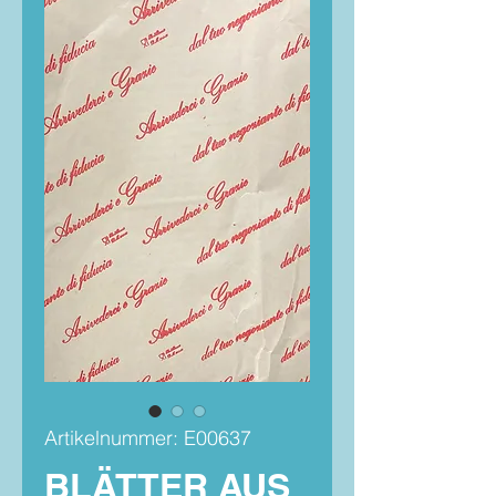
Artikelnummer: E00637
BLÄTTER AUS