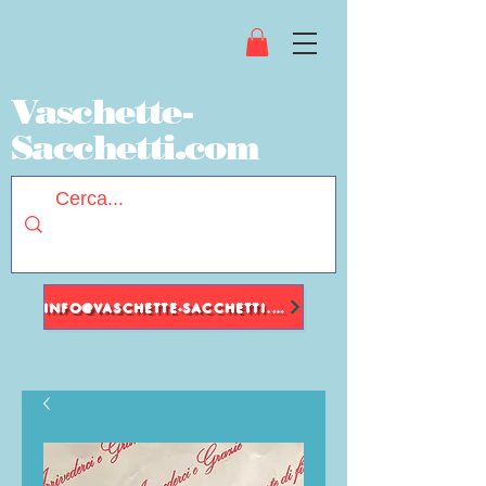
Vaschette-
Sacchetti.com
INFO@VASCHETTE-SACCHETTI.COM