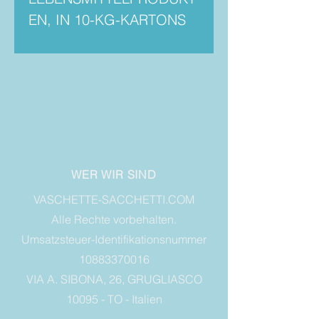
EN, IN 10-KG-KARTONS
WER WIR SIND
VASCHETTE-SACCHETTI.COM
Alle Rechte vorbehalten.
Umsatzsteuer-Identifikationsnummer
10883370016
VIA A. SIBONA, 26, GRUGLIASCO
10095 - TO - Italien