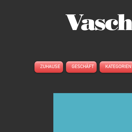
Vasch
ZUHAUSE
GESCHÄFT
KATEGORIEN