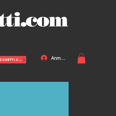
tti.com
Anmelden
INFO@VASCHETTE-SACCHETTI.COM