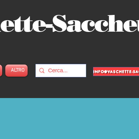
ette-Sacche
ALTRO