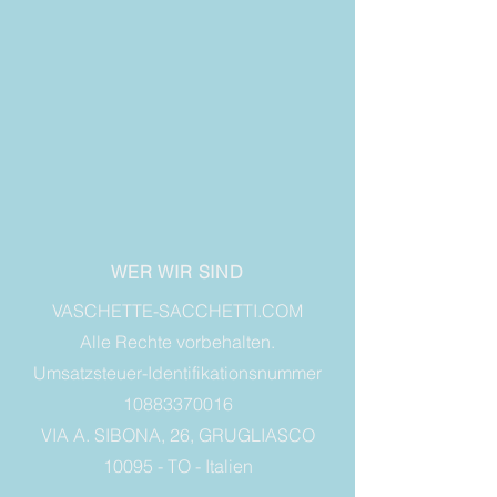
WER WIR SIND
VASCHETTE-SACCHETTI.COM
Alle Rechte vorbehalten.
Umsatzsteuer-Identifikationsnummer
10883370016
VIA A. SIBONA, 26, GRUGLIASCO
10095 - TO - Italien