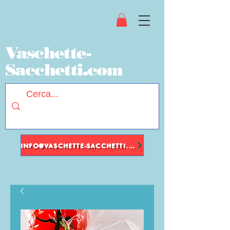
Vaschette-
Sacchetti.com
INFO@VASCHETTE-SACCHETTI.COM