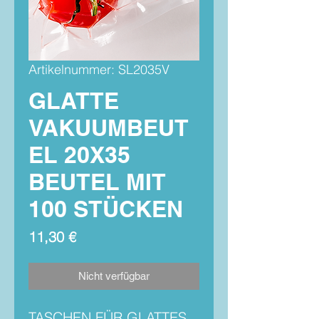
Artikelnummer: SL2035V
GLATTE
VAKUUMBEUT
EL 20X35
BEUTEL MIT
100 STÜCKEN
Preis
11,30 €
Nicht verfügbar
TASCHEN FÜR GLATTES