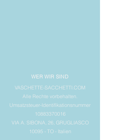
WER WIR SIND
VASCHETTE-SACCHETTI.COM
Alle Rechte vorbehalten.
Umsatzsteuer-Identifikationsnummer
10883370016
VIA A. SIBONA, 26, GRUGLIASCO
10095 - TO - Italien