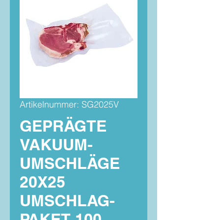
Artikelnummer: SG2025V
GEPRÄGTE
VAKUUM-
UMSCHLÄGE
20X25
UMSCHLAG-
PAKET 100