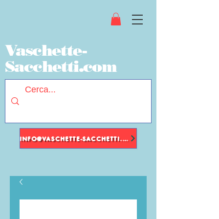
Vaschette-
Sacchetti.com
INFO@VASCHETTE-SACCHETTI.COM